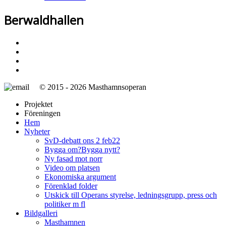
Berwaldhallen
© 2015 - 2026 Masthamnsoperan
Projektet
Föreningen
Hem
Nyheter
SvD-debatt ons 2 feb22
Bygga om?Bygga nytt?
Ny fasad mot norr
Video om platsen
Ekonomiska argument
Förenklad folder
Utskick till Operans styrelse, ledningsgrupp, press och
politiker m fl
Bildgalleri
Masthamnen