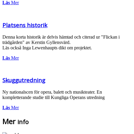
Läs
Mer
Platsens historik
Denna korta historik är delvis hämtad och citerad ur "Flickan i
trädgården" av Kerstin Gyllensvärd.
Läs också Inga Lewenhaupts dikt om projektet.
Läs
Mer
Skuggutredning
Ny nationalscen för opera, balett och musikteater. En
kompletterande studie till Kungliga Operans utredning
Läs
Mer
Mer
info